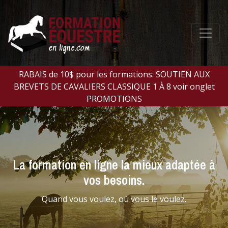
RABAIS de 10$ pour les formations: SOUTIEN AUX
BREVETS DE CAVALIERS CLASSIQUE 1 À 8 voir onglet
PROMOTIONS
La formation en ligne la mieux adaptée à
vos besoins.
Quand vous voulez, où vous le voulez.