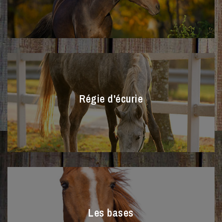
Régie d'écurie
Les bases