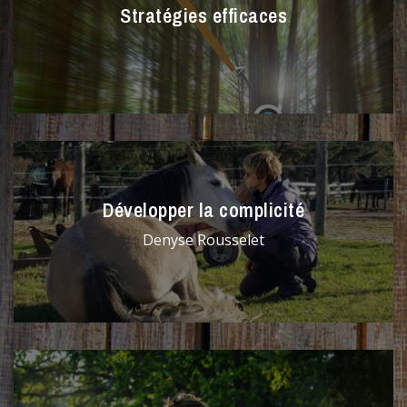
Stratégies efficaces
Développer la complicité
Denyse Rousselet