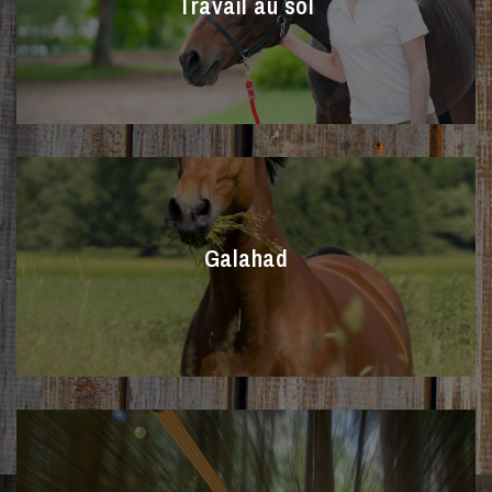
Travail au sol
Galahad