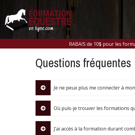
RABAIS de 10$ pour les for
Questions fréquentes
Je ne peux plus me connecter à mon
Où puis-je trouver les formations qu
J’ai accès à la formation durant co