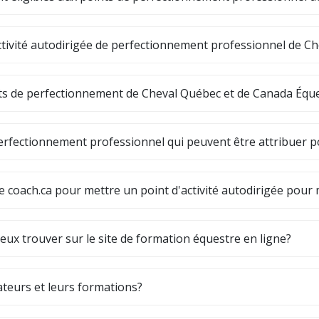
activité autodirigée de perfectionnement professionnel de C
ts de perfectionnement de Cheval Québec et de Canada Équ
rfectionnement professionnel qui peuvent être attribuer po
r de coach.ca pour mettre un point d'activité autodirigée po
eux trouver sur le site de formation équestre en ligne?
teurs et leurs formations?