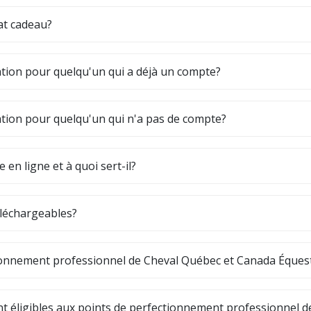
at cadeau?
tion pour quelqu'un qui a déjà un compte?
tion pour quelqu'un qui n'a pas de compte?
en ligne et à quoi sert-il?
éléchargeables?
tionnement professionnel de Cheval Québec et Canada Éques
nt éligibles aux points de perfectionnement professionnel 