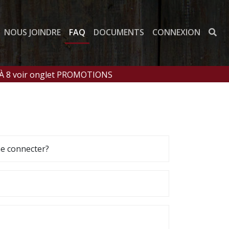
NOUS JOINDRE
FAQ
DOCUMENTS
CONNEXION
 À 8 voir onglet PROMOTIONS
me connecter?