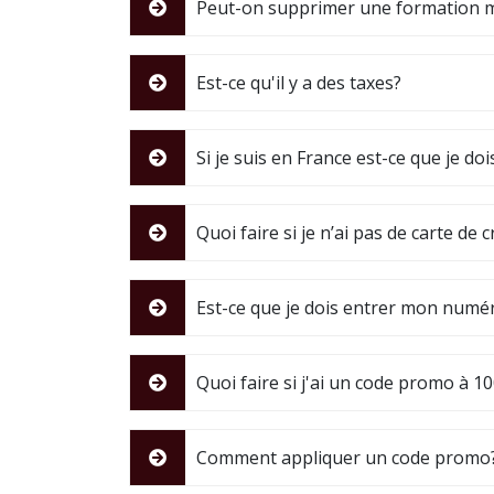
Peut-on supprimer une formation mi
Est-ce qu'il y a des taxes?
Si je suis en France est-ce que je d
Quoi faire si je n’ai pas de carte de
Est-ce que je dois entrer mon numér
Quoi faire si j'ai un code promo à 
Comment appliquer un code promo