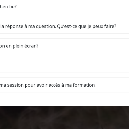
cherche?
s la réponse à ma question. Qu’est-ce que je peux faire?
on en plein écran?
ir ma session pour avoir accès à ma formation.