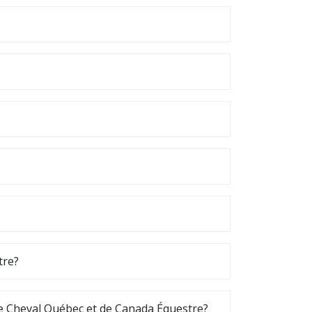
tre?
de Cheval Québec et de Canada Équestre?