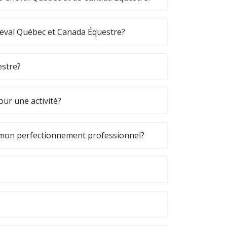
heval Québec et Canada Équestre?
estre?
ur une activité?
ur mon perfectionnement professionnel?