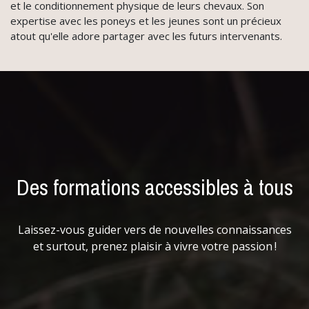
et le conditionnement physique de leurs chevaux. Son
expertise avec les poneys et les jeunes sont un précieux
atout qu'elle adore partager avec les futurs intervenants.
Des formations accessibles à tous
Laissez-vous guider vers de nouvelles connaissances
et surtout, prenez plaisir à vivre votre passion !