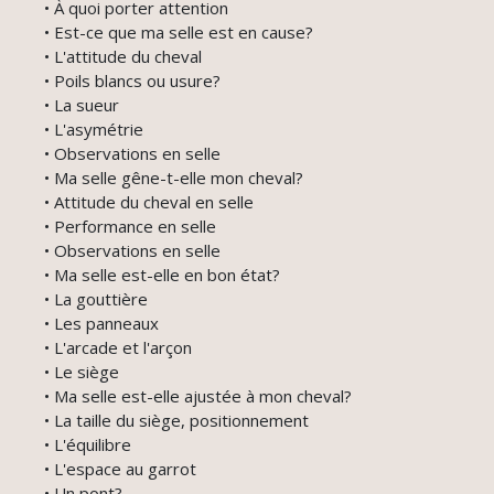
• À quoi porter attention
• Est-ce que ma selle est en cause?
• L'attitude du cheval
• Poils blancs ou usure?
• La sueur
• L'asymétrie
• Observations en selle
• Ma selle gêne-t-elle mon cheval?
• Attitude du cheval en selle
• Performance en selle
• Observations en selle
• Ma selle est-elle en bon état?
• La gouttière
• Les panneaux
• L'arcade et l'arçon
• Le siège
• Ma selle est-elle ajustée à mon cheval?
• La taille du siège, positionnement
• L'équilibre
• L'espace au garrot
• Un pont?