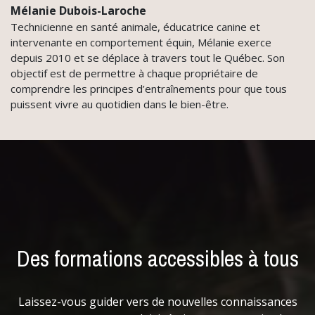
Mélanie Dubois-Laroche
Technicienne en santé animale, éducatrice canine et
intervenante en comportement équin, Mélanie exerce
depuis 2010 et se déplace à travers tout le Québec. Son
objectif est de permettre à chaque propriétaire de
comprendre les principes d’entraînements pour que tous
puissent vivre au quotidien dans le bien-être.
Des formations accessibles à tous
Laissez-vous guider vers de nouvelles connaissances