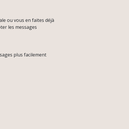
:
le ou vous en faites déjà
apter les messages
sages plus facilement