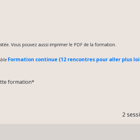
mitée. Vous pouvez aussi imprimer le PDF de la formation.
Formation continue (12 rencontres pour aller plus loi
mble
ette formation*
2 sess