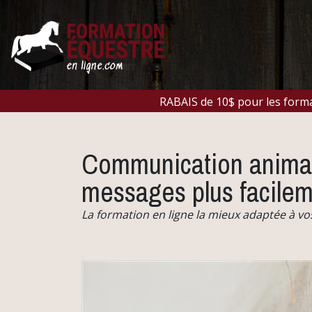
RABAIS de 10$ pour les for
Communication animale
messages plus facile
La formation en ligne la mieux adaptée à vo