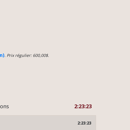
n)
. Prix régulier: 600,00$.
ions
2:23:23
2:23:23