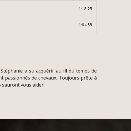
1:18:25
1:04:58
 Stéphanie a su acquérir au fil du temps de
nt passionnés de chevaux. Toujours prête à
 sauront vous aider!