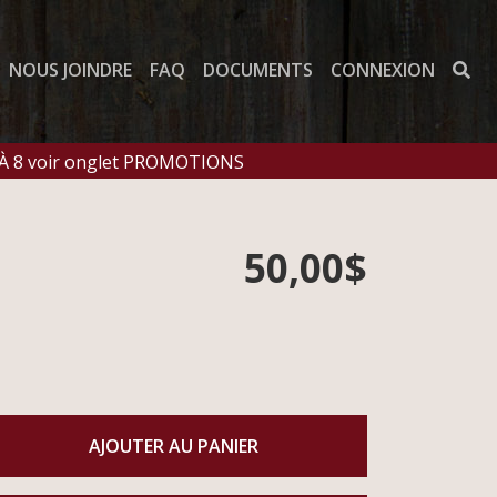
NOUS JOINDRE
FAQ
DOCUMENTS
CONNEXION
 À 8 voir onglet PROMOTIONS
50,00$