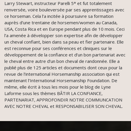
Larry Stewart, instructeur Parelli 5* et fut totalement
renversée, voire bouleversée par ses apprentissages avec
ce horseman. Cela l’a incitée à poursuivre sa formation
auprès d’une trentaine de horsemen/women au Canada,
USA, Costa Rica et en Europe pendant plus de 10 mois. Ceci
l’a amenée à développer son expertise afin de développer
un cheval confiant, bien dans sa peau et fier partenaire. Elle
est reconnue pour ses conférences et cliniques sur le
développement de la confiance et d’un bon partenariat avec
le cheval entre autre d’un bon cheval de randonnée. Elle a
publié plus de 125 articles et documents dont ceux pour la
revue de l’international Horsemanship association qui est
maintenant l’International Horsemanship Foundation. De
même, elle écrit à tous les mois pour le blog de Lyne
Laforme sous les thèmes BÂTIR LA CONFIANCE,
PARTENARIAT, APPROFONDIR NOTRE COMMUNCATION
AVEC NOTRE CHEVAL et RESPONSABILISER SON CHEVAL.