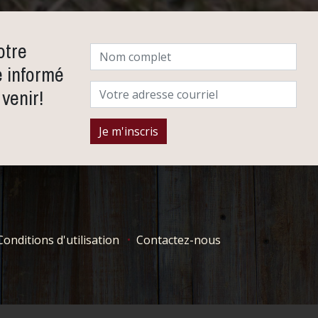
otre
e informé
venir!
Conditions d'utilisation
Contactez-nous