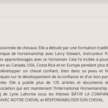
sionnée de chevaux. Elle a débuté par une formation traditio
inique de horsemanship avec Larry Stewart, instructeur Pa
s apprentissages avec ce horseman. Cela l’a incitée à pou
 au Canada, USA, Costa Rica et en Europe pendant plus de
 développer un cheval confiant, bien dans sa peau et fi
niques sur le développement de la confiance et d’un bon par
ée. Elle a publié plus de 125 articles et documents do
ciation qui est maintenant l’International Horsemanship 
og de Lyne Laforme sous les thèmes BÂTIR LA CONFI
EC NOTRE CHEVAL et RESPONSABILISER SON CHEVAL.