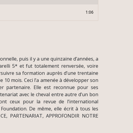
1:06
nnelle, puis il y a une quinzaine d’années, a
relli 5* et fut totalement renversée, voire
rsuivre sa formation auprès d’une trentaine
 10 mois. Ceci l’a amenée à développer son
er partenaire. Elle est reconnue pour ses
tenariat avec le cheval entre autre d’un bon
nt ceux pour la revue de l’international
Foundation. De même, elle écrit à tous les
ANCE, PARTENARIAT, APPROFONDIR NOTRE