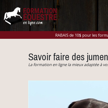
RABAIS de 10$ pour les for
Savoir faire des jumen
La formation en ligne la mieux adaptée à vo