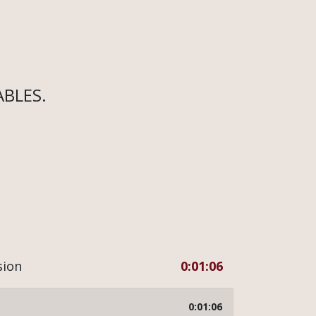
BLES.
sion
0:01:06
0:01:06